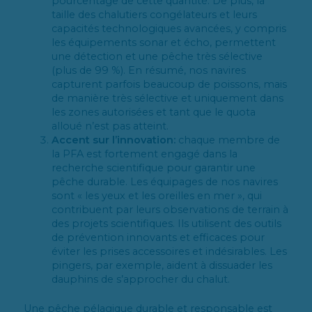
pourcentage de cette quantité. De plus, la
taille des chalutiers congélateurs et leurs
capacités technologiques avancées, y compris
les équipements sonar et écho, permettent
une détection et une pêche très sélective
(plus de 99 %). En résumé, nos navires
capturent parfois beaucoup de poissons, mais
de manière très sélective et uniquement dans
les zones autorisées et tant que le quota
alloué n’est pas atteint.
Accent sur l’innovation:
chaque membre de
la PFA est fortement engagé dans la
recherche scientifique pour garantir une
pêche durable. Les équipages de nos navires
sont « les yeux et les oreilles en mer », qui
contribuent par leurs observations de terrain à
des projets scientifiques. Ils utilisent des outils
de prévention innovants et efficaces pour
éviter les prises accessoires et indésirables. Les
pingers, par exemple, aident à dissuader les
dauphins de s’approcher du chalut.
Une pêche pélagique durable et responsable est