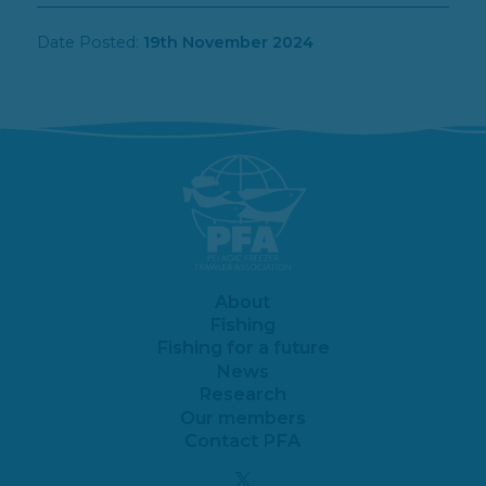
Date Posted:
19th November 2024
About
Fishing
Fishing for a future
News
Research
Our members
Contact PFA
Twitter