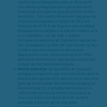
navire à bord desquelles elles se déroulent.
Les navires pélagiques sont généralement
beaucoup plus grands que les autres navires
de pêche. C’est particulièrement vrai pour les
chalutiers congélateurs (allant de 55 à 144
mètres), dont 70 % de l’espace est constitué
d’équipements dédiés à la transformation et à
la congélation – ce qui aide à réduire
l’empreinte carbone de l’opération de pêche.
Par conséquent, la taille de nos navires ne leur
confère pas une puissance de capture
disproportionnée. Nos prises sont en effet
définies et limitées par des quotas établis sur
la base de données scientifiques.
Pêche sélective
: les quantités de poissons
pélagiques capturés par nos membres dans le
respect des quotas sont directement liées à la
taille de la biomasse des espèces pélagiques.
Par exemple, il y a actuellement environ 6
millions de tonnes de merlan bleu dans la
mer. Les États membres de l’UE ne sont
autorisés à pêcher qu’un très petit